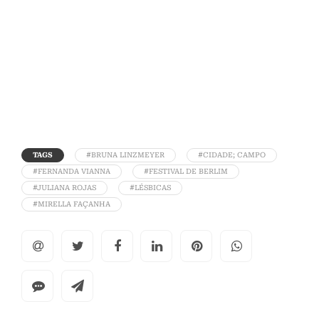
TAGS
#BRUNA LINZMEYER
#CIDADE; CAMPO
#FERNANDA VIANNA
#FESTIVAL DE BERLIM
#JULIANA ROJAS
#LÉSBICAS
#MIRELLA FAÇANHA