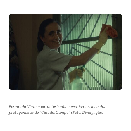
Fernanda Vianna caracterizada como Joana, uma das
protagonistas de “Cidade; Campo” (Foto: Divulgação)