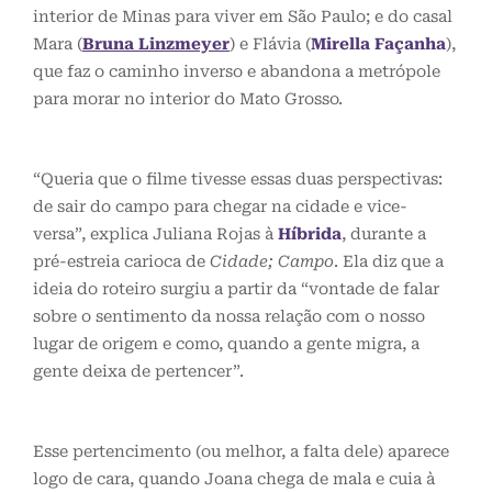
interior de Minas para viver em São Paulo; e do casal
Mara (
Bruna Linzmeyer
) e Flávia (
Mirella Façanha
),
que faz o caminho inverso e abandona a metrópole
para morar no interior do Mato Grosso.
“Queria que o filme tivesse essas duas perspectivas:
de sair do campo para chegar na cidade e vice-
versa”, explica Juliana Rojas à
Híbrida
, durante a
pré-estreia carioca de
Cidade; Campo
. Ela diz que a
ideia do roteiro surgiu a partir da “vontade de falar
sobre o sentimento da nossa relação com o nosso
lugar de origem e como, quando a gente migra, a
gente deixa de pertencer”.
Esse pertencimento (ou melhor, a falta dele) aparece
logo de cara, quando Joana chega de mala e cuia à