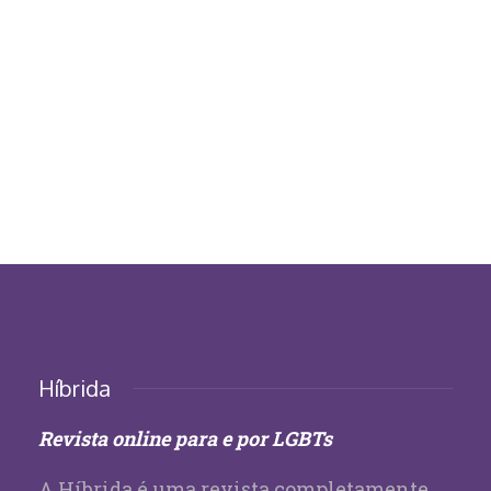
Híbrida
Revista online para e por LGBTs
A Híbrida é uma revista completamente