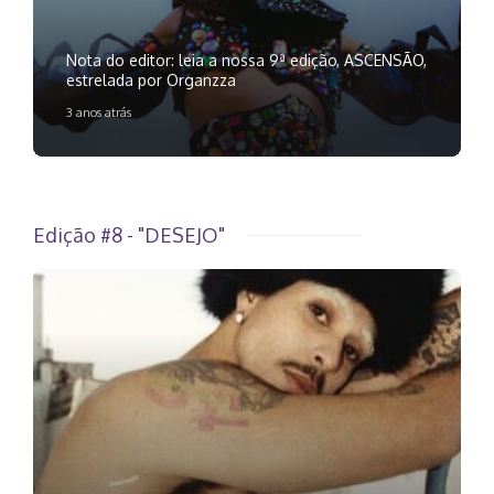
Nota do editor: leia a nossa 9ª edição, ASCENSÃO,
estrelada por Organzza
3 anos atrás
Edição #8 - "DESEJO"