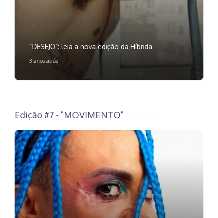
“DESEJO”: leia a nova edição da Híbrida
3 anos atrás
Edição #7 - "MOVIMENTO"