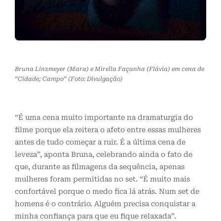
Bruna Linzmeyer (Mara) e Mirella Façanha (Flávia) em cena de
“Cidade; Campo” (Foto: Divulgação)
“É uma cena muito importante na dramaturgia do
filme porque ela reitera o afeto entre essas mulheres
antes de tudo começar a ruir. É a última cena de
leveza”, aponta Bruna, celebrando ainda o fato de
que, durante as filmagens da sequência, apenas
mulheres foram permitidas no set. “É muito mais
confortável porque o medo fica lá atrás. Num set de
homens é o contrário. Alguém precisa conquistar a
minha confiança para que eu fique relaxada”.