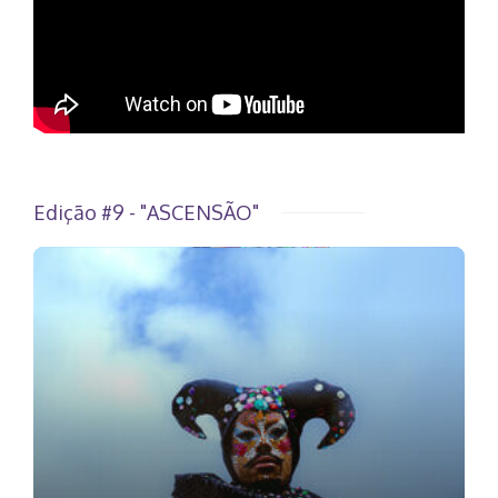
Edição #9 - "ASCENSÃO"