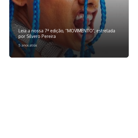
Leia a nossa 7ª edição, “MOVIMENTO”, estrelada
por Silvero Pereira
5 anos atrás