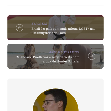
ESPORTES
Brasil é o país com mais atletas LGBT+ nas
Paralimpíadas de Paris
ARTE & LITERATURA
Calendário Pirelli traz o sexy de volta com
ajuda de Hunter Schafer