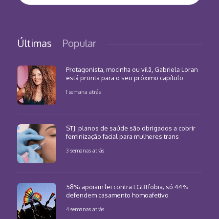
Últimas
Popular
Protagonista, mocinha ou vilã, Gabriela Loran
está pronta para o seu próximo capítulo
1 semana atrás
STJ: planos de saúde são obrigados a cobrir
feminização facial para mulheres trans
3 semanas atrás
58% apoiam lei contra LGBTfobia; só 44%
defendem casamento homoafetivo
4 semanas atrás