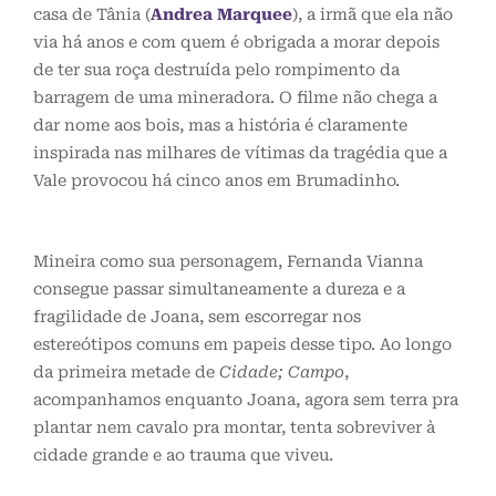
casa de Tânia (
Andrea Marquee
), a irmã que ela não
via há anos e com quem é obrigada a morar depois
de ter sua roça destruída pelo rompimento da
barragem de uma mineradora. O filme não chega a
dar nome aos bois, mas a história é claramente
inspirada nas milhares de vítimas da tragédia que a
Vale provocou há cinco anos em Brumadinho.
Mineira como sua personagem, Fernanda Vianna
consegue passar simultaneamente a dureza e a
fragilidade de Joana, sem escorregar nos
estereótipos comuns em papeis desse tipo. Ao longo
da primeira metade de
Cidade; Campo
,
acompanhamos enquanto Joana, agora sem terra pra
plantar nem cavalo pra montar, tenta sobreviver à
cidade grande e ao trauma que viveu.